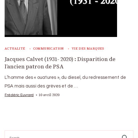
ACTUALITÉ
COMMUNICATION
VIE DES MARQUES
Jacques Calvet (1931- 2020) : Disparition de
l’ancien patron de PSA
L’homme des « ouatures », du diesel, du redressement de
PSA mais aussi des grèves et de …
10 avril 2020
Frédéric Euvrard
Search
for: