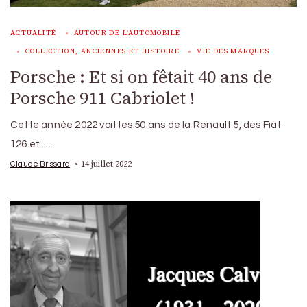
ACTUALITÉ
AUTOUR DE L'AUTOMOBILE
COLLECTION, ANCIENNES ET HISTOIRE
VIE DES MARQUES
Porsche : Et si on fêtait 40 ans de
Porsche 911 Cabriolet !
Cette année 2022 voit les 50 ans de la Renault 5, des Fiat
126 et …
14 juillet 2022
Claude Brissard