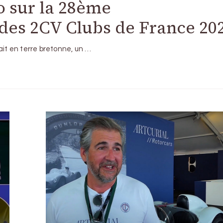
o sur la 28ème
des 2CV Clubs de France 20
ait en terre bretonne, un …