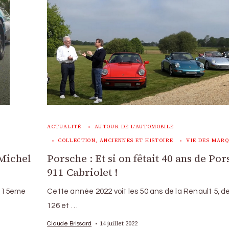
ACTUALITÉ
AUTOUR DE L'AUTOMOBILE
COLLECTION, ANCIENNES ET HISTOIRE
VIE DES MAR
 Michel
Porsche : Et si on fêtait 40 ans de Po
911 Cabriolet !
la 15eme
Cette année 2022 voit les 50 ans de la Renault 5, de
126 et …
14 juillet 2022
Claude Brissard