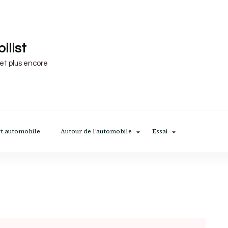
ilist
 et plus encore
t automobile
Autour de l’automobile
Essai