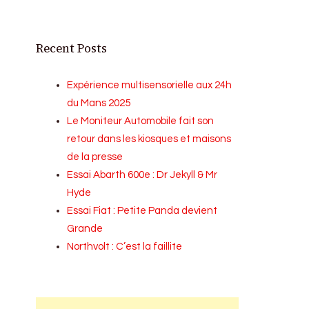
Recent Posts
Expérience multisensorielle aux 24h
du Mans 2025
Le Moniteur Automobile fait son
retour dans les kiosques et maisons
de la presse
Essai Abarth 600e : Dr Jekyll & Mr
Hyde
Essai Fiat : Petite Panda devient
Grande
Northvolt : C’est la faillite