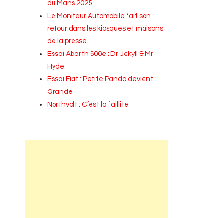
du Mans 2025
Le Moniteur Automobile fait son
retour dans les kiosques et maisons
de la presse
Essai Abarth 600e : Dr Jekyll & Mr
Hyde
Essai Fiat : Petite Panda devient
Grande
Northvolt : C’est la faillite