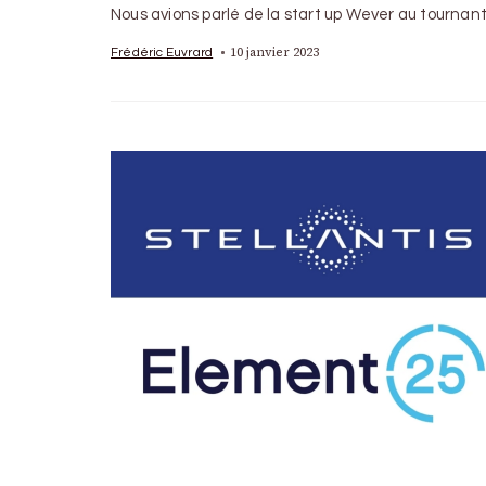
Nous avions parlé de la start up Wever au tourna
10 janvier 2023
Frédéric Euvrard