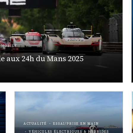
OMOBILE
le aux 24h du Mans 2025
ACTUALITÉ
ESSAI/PRISE EN MAIN
VÉHICULES ÉLECTRIQUES & HYBRIDES