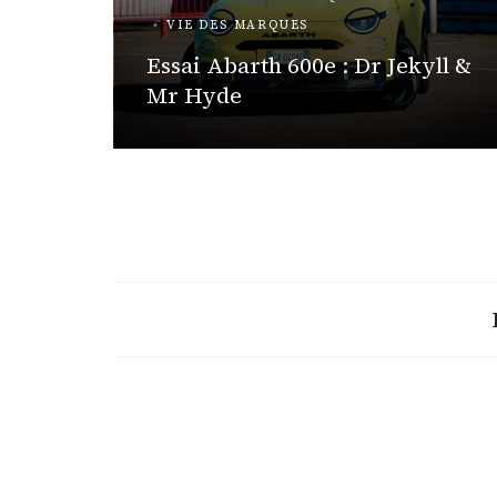
VIE DES MARQUES
 HYBRIDES
Essai Abarth 600e : Dr Jekyll &
ite
Mr Hyde