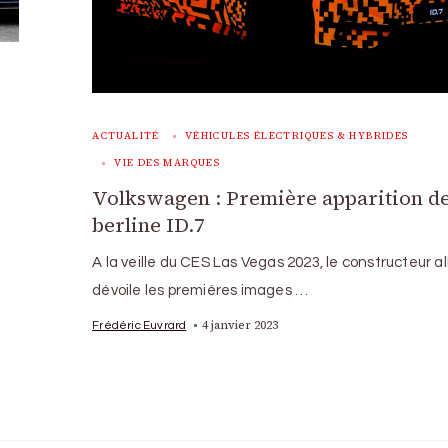
ACTUALITÉ
VÉHICULES ÉLECTRIQUES & HYBRIDES
VIE DES MARQUES
Volkswagen : Première apparition de
berline ID.7
A la veille du CES Las Vegas 2023, le constructeur 
dévoile les premières images …
4 janvier 2023
Frédéric Euvrard