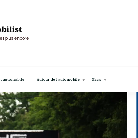
bilist
 et plus encore
t automobile
Autour de l’automobile
Essai