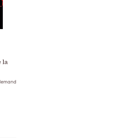
 la
allemand