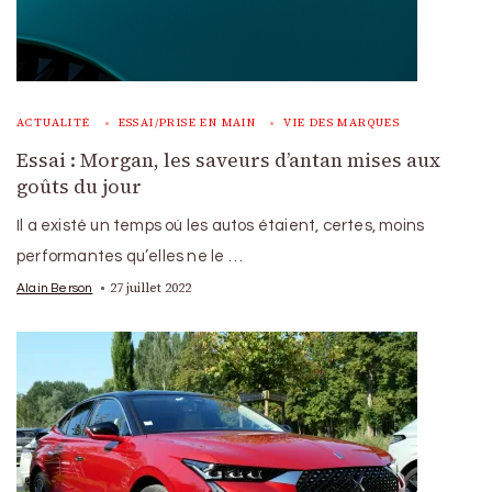
ACTUALITÉ
ESSAI/PRISE EN MAIN
VIE DES MARQUES
Essai : Morgan, les saveurs d’antan mises aux
goûts du jour
Il a existé un temps où les autos étaient, certes, moins
performantes qu’elles ne le …
27 juillet 2022
Alain Berson