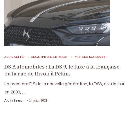
ACTUALITÉ
ESSAI/PRISE EN MAIN
VIE DES MARQUES
DS Automobiles : La DS 9, le luxe à la française
ou la rue de Rivoli à Pékin.
La première DS de la nouvelle génération, la DS3, a vu le jour
en 2009, …
14 juin 2021
Alain Berson