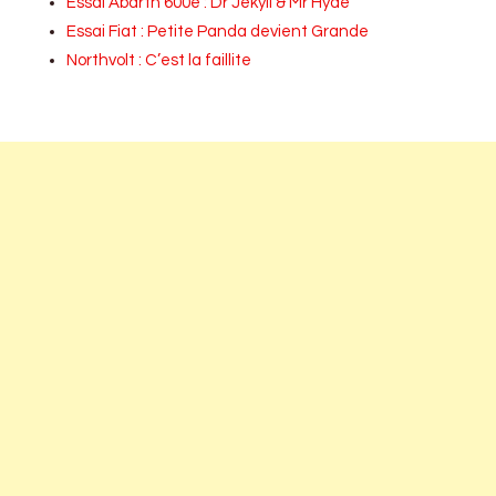
Essai Abarth 600e : Dr Jekyll & Mr Hyde
Essai Fiat : Petite Panda devient Grande
Northvolt : C’est la faillite