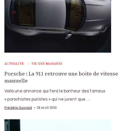
ACTUALITÉ
VIE DES MARQUES
Porsche : La 911 retrouve une boite de vitesse
manuelle
Voilà une annonce qui fera le bonheur des fameux
« porschistes puristes » qui ne jurent que …
28 avril 2020
Frédéric Euvrard