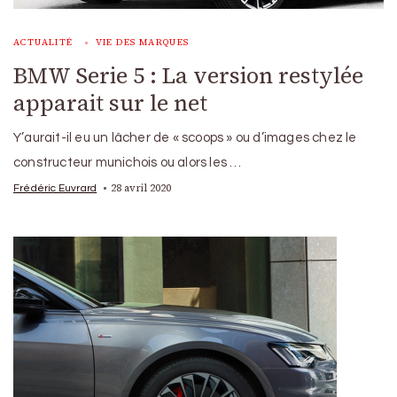
ACTUALITÉ
VIE DES MARQUES
BMW Serie 5 : La version restylée
apparait sur le net
Y’aurait-il eu un lâcher de « scoops » ou d’images chez le
constructeur munichois ou alors les …
28 avril 2020
Frédéric Euvrard