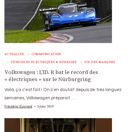
ACTUALITÉ
COMMUNICATION
VÉHICULES ÉLECTRIQUES & HYBRIDES
VIE DES MARQUES
Volkswagen : L’ID. R bat le record des
« électriques » sur le Nürburgring
Voilà, ça c’est fait ! On s’en doutait depuis de très longues
semaines, Volkswagen préparait …
3 juin 2019
Frédéric Euvrard