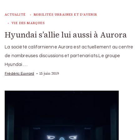
ACTUALITÉ
MOBILITÉS URBAINES ET D'AVENIR
VIE DES MARQUES
Hyundai s’allie lui aussi à Aurora
La société californienne Aurora est actuellement au centre
de nombreuses discussions et partenariats.Le groupe
Hyundai …
15 juin 2019
Frédéric Euvrard