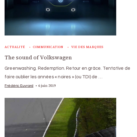
ACTUALITÉ
COMMUNICATION
VIE DES MARQUES
The sound of Volkswagen
Greenwashing. Redemption. Retour en grâce. Tentative de
faire oublier les années « noires » (ou TDI) de …
6 juin 2019
Frédéric Euvrard