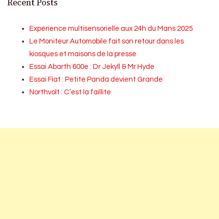
Recent Posts
Expérience multisensorielle aux 24h du Mans 2025
Le Moniteur Automobile fait son retour dans les
kiosques et maisons de la presse
Essai Abarth 600e : Dr Jekyll & Mr Hyde
Essai Fiat : Petite Panda devient Grande
Northvolt : C’est la faillite