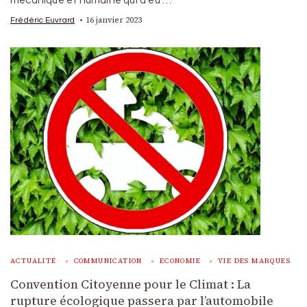
mécanique et humaine qui a eu …
16 janvier 2023
Frédéric Euvrard
ACTUALITÉ
COMMUNICATION
ECONOMIE
VIE DES MARQUES
Convention Citoyenne pour le Climat : La
rupture écologique passera par l’automobile