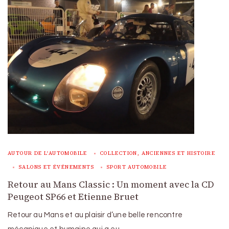
AUTOUR DE L'AUTOMOBILE
COLLECTION, ANCIENNES ET HISTOIRE
SALONS ET ÉVÉNEMENTS
SPORT AUTOMOBILE
Retour au Mans Classic : Un moment avec la CD
Peugeot SP66 et Etienne Bruet
Retour au Mans et au plaisir d’une belle rencontre