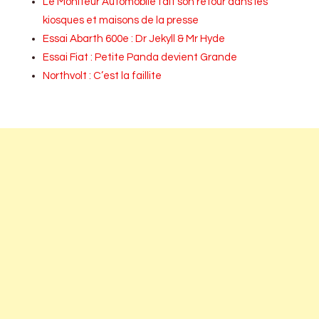
Le Moniteur Automobile fait son retour dans les
kiosques et maisons de la presse
Essai Abarth 600e : Dr Jekyll & Mr Hyde
Essai Fiat : Petite Panda devient Grande
Northvolt : C’est la faillite