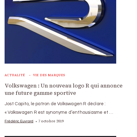
ACTUALITÉ
VIE DES MARQUES
Volkswagen : Un nouveau logo R qui annonce
une future gamme sportive
Jost Capito, le patron de Volkswagen R déclare :
« Volkswagen R est synonyme d’enthousiasme et …
7 octobre 2019
Frédéric Euvrard