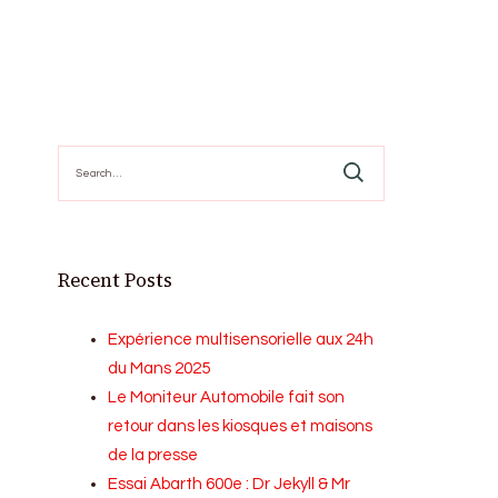
Search
for:
Recent Posts
Expérience multisensorielle aux 24h
du Mans 2025
Le Moniteur Automobile fait son
retour dans les kiosques et maisons
de la presse
Essai Abarth 600e : Dr Jekyll & Mr