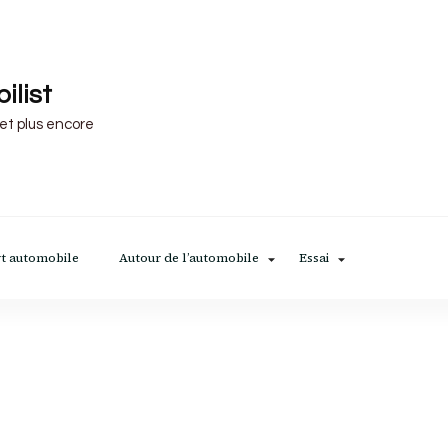
ilist
 et plus encore
t automobile
Autour de l’automobile
Essai