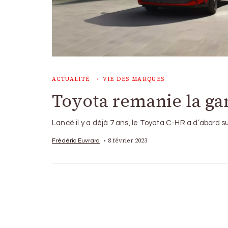
ACTUALITÉ
VIE DES MARQUES
Toyota remanie la g
Lancé il y a déjà 7 ans, le Toyota C-HR a d’abord s
8 février 2023
Frédéric Euvrard