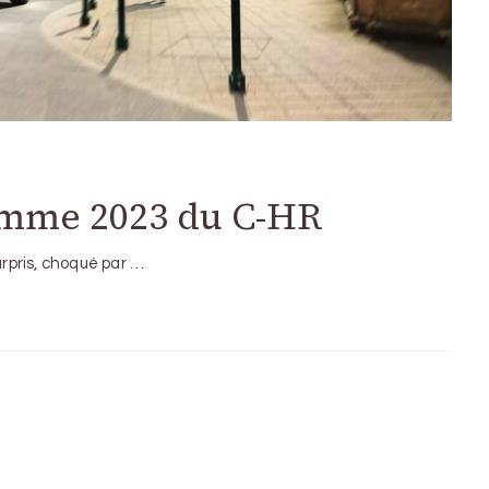
amme 2023 du C-HR
urpris, choqué par …