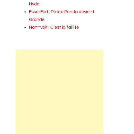
Hyde
Essai Fiat : Petite Panda devient
Grande
Northvolt : C’est la faillite