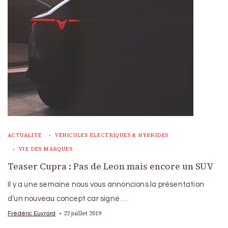
ACTUALITÉ
VÉHICULES ÉLECTRIQUES & HYBRIDES
VIE DES MARQUES
Teaser Cupra : Pas de Leon mais encore un SUV
Il y a une semaine nous vous annoncions la présentation
d’un nouveau concept car signé …
22 juillet 2019
Frédéric Euvrard