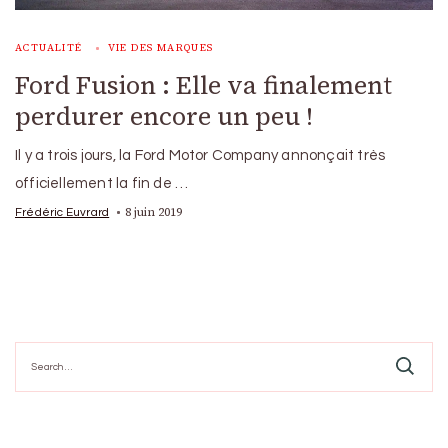
ACTUALITÉ
VIE DES MARQUES
Ford Fusion : Elle va finalement
perdurer encore un peu !
Il y a trois jours, la Ford Motor Company annonçait très
officiellement la fin de …
8 juin 2019
Frédéric Euvrard
Search
for: