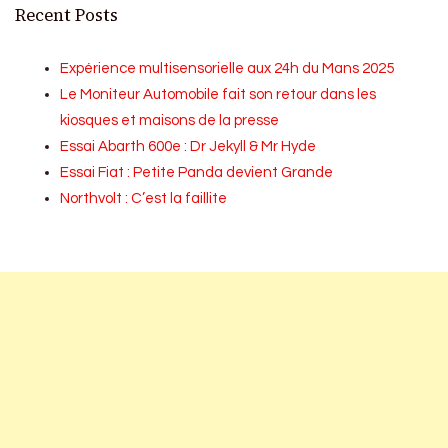
Recent Posts
Expérience multisensorielle aux 24h du Mans 2025
Le Moniteur Automobile fait son retour dans les
kiosques et maisons de la presse
Essai Abarth 600e : Dr Jekyll & Mr Hyde
Essai Fiat : Petite Panda devient Grande
Northvolt : C’est la faillite