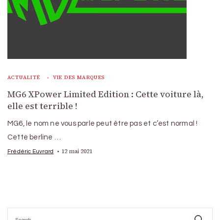
ACTUALITÉ
VIE DES MARQUES
MG6 XPower Limited Edition : Cette voiture là,
elle est terrible !
MG6, le nom ne vous parle peut être pas et c’est normal !
Cette berline …
12 mai 2021
Frédéric Euvrard
Search
for: