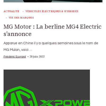
ACTUALITÉ
VÉHICULES ÉLECTRIQUES & HYBRIDES
VIE DES MARQUES
MG Motor : La berline MG4 Electric
s’annonce
Apparue en Chine il y a quelques semaines sous le nom de
MG Mulan, voici …
28 juin 2022
Frédéric Euvrard