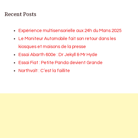
Recent Posts
Expérience multisensorielle aux 24h du Mans 2025
Le Moniteur Automobile fait son retour dans les
kiosques et maisons de la presse
Essai Abarth 600e : Dr Jekyll & Mr Hyde
Essai Fiat : Petite Panda devient Grande
Northvolt : C’est la faillite