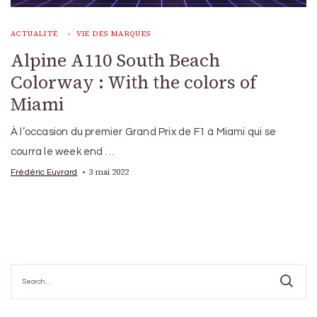
ACTUALITÉ
VIE DES MARQUES
Alpine A110 South Beach
Colorway : With the colors of
Miami
À l’occasion du premier Grand Prix de F1 à Miami qui se
courra le week end …
3 mai 2022
Frédéric Euvrard
Search
for: