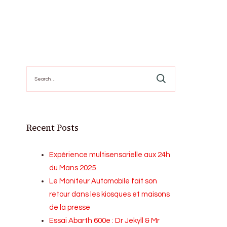
Search
for:
Recent Posts
Expérience multisensorielle aux 24h
du Mans 2025
Le Moniteur Automobile fait son
retour dans les kiosques et maisons
de la presse
Essai Abarth 600e : Dr Jekyll & Mr