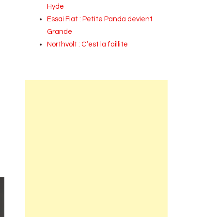
Hyde
Essai Fiat : Petite Panda devient
Grande
Northvolt : C’est la faillite