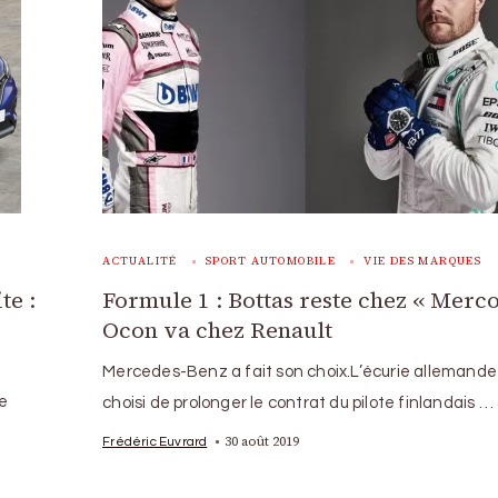
ACTUALITÉ
SPORT AUTOMOBILE
VIE DES MARQUES
te :
Formule 1 : Bottas reste chez « Merco
Ocon va chez Renault
Mercedes-Benz a fait son choix.L’écurie allemande
e
choisi de prolonger le contrat du pilote finlandais …
30 août 2019
Frédéric Euvrard