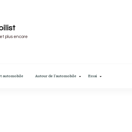
ilist
 et plus encore
t automobile
Autour de l’automobile
Essai