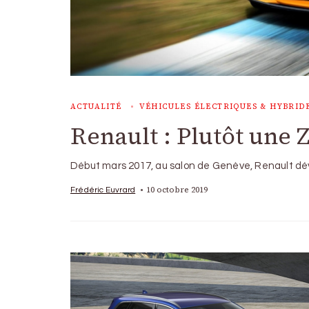
ACTUALITÉ
VÉHICULES ÉLECTRIQUES & HYBRID
Renault : Plutôt une Z
Début mars 2017, au salon de Genève, Renault dév
10 octobre 2019
Frédéric Euvrard