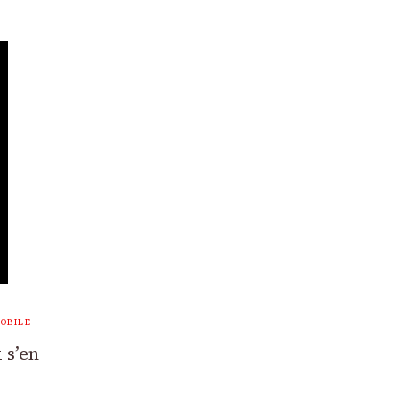
OBILE
 s’en