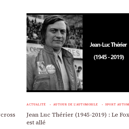
ACTUALITÉ
AUTOUR DE L'AUTOMOBILE
SPORT AUTOM
ycross
Jean Luc Thérier (1945-2019) : Le Fox
est allé