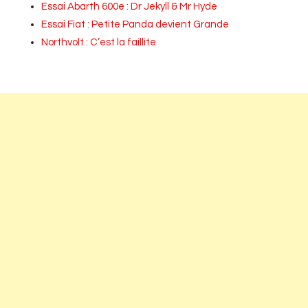
Essai Abarth 600e : Dr Jekyll & Mr Hyde
Essai Fiat : Petite Panda devient Grande
Northvolt : C’est la faillite