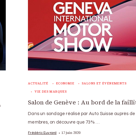
ACTUALITÉ
ECONOMIE
SALONS ET ÉVÉNEMENTS
VIE DES MARQUES
Salon de Genève : Au bord de la failli
n
Dans un sondage réalisé par Auto Suisse auprès de
membres, on découvre que 73% …
17 juin 2020
Frédéric Euvrard