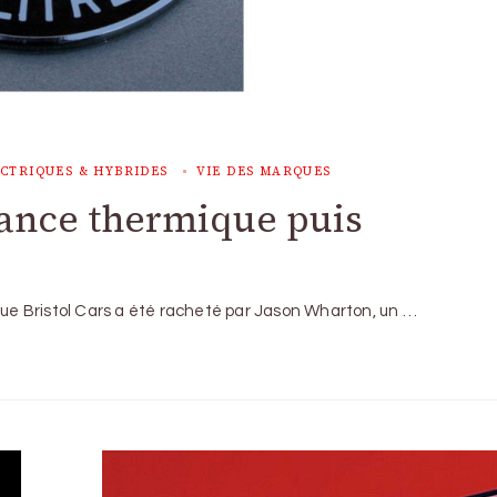
CTRIQUES & HYBRIDES
VIE DES MARQUES
sance thermique puis
ique Bristol Cars a été racheté par Jason Wharton, un …