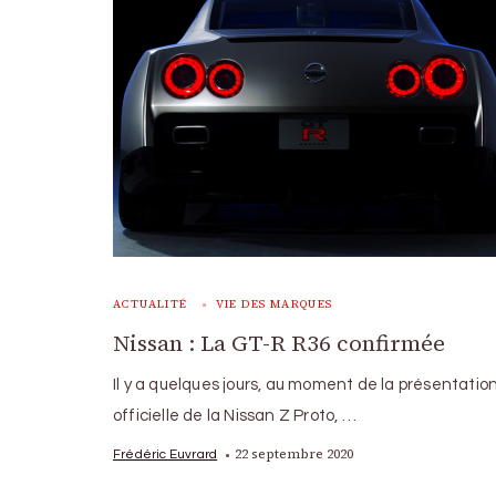
ACTUALITÉ
VIE DES MARQUES
Nissan : La GT-R R36 confirmée
Il y a quelques jours, au moment de la présentatio
officielle de la Nissan Z Proto, …
22 septembre 2020
Frédéric Euvrard