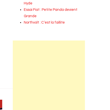
Hyde
Essai Fiat : Petite Panda devient
Grande
Northvolt : C’est la faillite