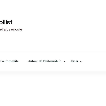
ilist
 et plus encore
t automobile
Autour de l’automobile
Essai