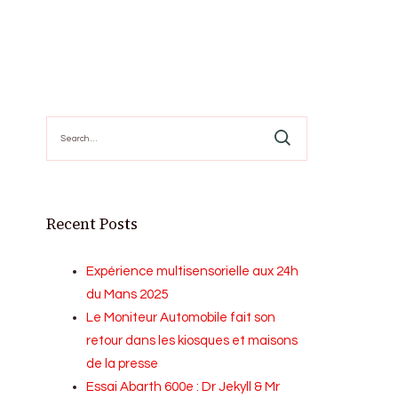
Search
for:
Recent Posts
Expérience multisensorielle aux 24h
du Mans 2025
Le Moniteur Automobile fait son
retour dans les kiosques et maisons
de la presse
Essai Abarth 600e : Dr Jekyll & Mr