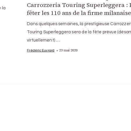
Carrozzeria Touring Superleggera :
 la
fêter les 110 ans de la firme milanais
Dans quelques semaines, la prestigieuse Carrozzer
Touring Superleggera sera de la fête prévue (déso
virtuellement) …
23 mai 2020
Frédéric Euvrard