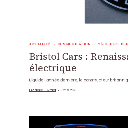
ACTUALITÉ
COMMUNICATION
VÉHICULES ÉLE
Bristol Cars : Renais
électrique
Liquidé l’année dernière, le constructeur britann
9 mai 2021
Frédéric Euvrard