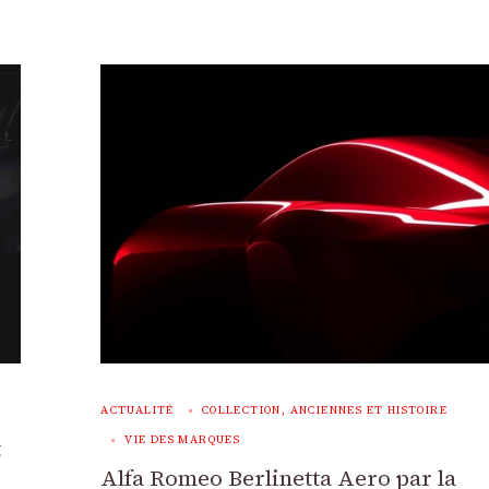
ACTUALITÉ
COLLECTION, ANCIENNES ET HISTOIRE
VIE DES MARQUES
t
Alfa Romeo Berlinetta Aero par la