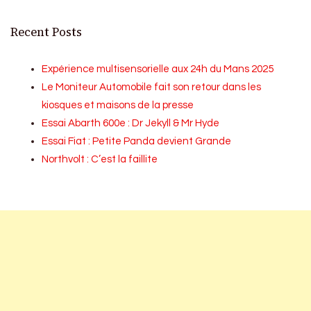
Recent Posts
Expérience multisensorielle aux 24h du Mans 2025
Le Moniteur Automobile fait son retour dans les
kiosques et maisons de la presse
Essai Abarth 600e : Dr Jekyll & Mr Hyde
Essai Fiat : Petite Panda devient Grande
Northvolt : C’est la faillite