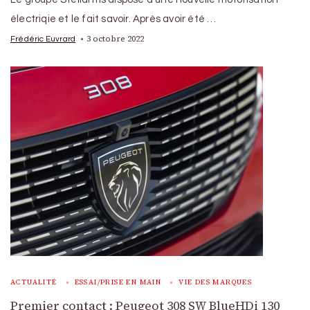
électriqie et le fait savoir. Après avoir été …
3 octobre 2022
Frédéric Euvrard
ACTUALITÉ
ESSAI/PRISE EN MAIN
VIE DES MARQUES
Premier contact : Peugeot 308 SW BlueHDi 130