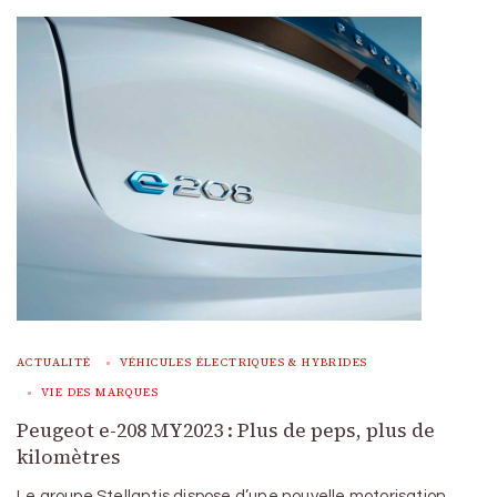
ACTUALITÉ
VÉHICULES ÉLECTRIQUES & HYBRIDES
VIE DES MARQUES
Peugeot e-208 MY2023 : Plus de peps, plus de
kilomètres
Le groupe Stellantis dispose d’une nouvelle motorisation