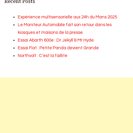
Recent Posts
Expérience multisensorielle aux 24h du Mans 2025
Le Moniteur Automobile fait son retour dans les
kiosques et maisons de la presse
Essai Abarth 600e : Dr Jekyll & Mr Hyde
Essai Fiat : Petite Panda devient Grande
Northvolt : C’est la faillite