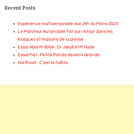
Recent Posts
Expérience multisensorielle aux 24h du Mans 2025
Le Moniteur Automobile fait son retour dans les
kiosques et maisons de la presse
Essai Abarth 600e : Dr Jekyll & Mr Hyde
Essai Fiat : Petite Panda devient Grande
Northvolt : C’est la faillite