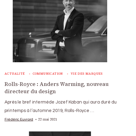
ACTUALITÉ
COMMUNICATION
VIE DES MARQUES
Rolls-Royce : Anders Warming, nouveau
directeur du design
Après le bref intermède Jozef Kaban qui aura duré du
printemps à l’automne 2019, Rolls-Royce …
22 mai 2021
Frédéric Euvrard