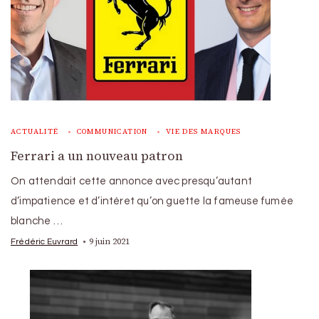
ACTUALITÉ
COMMUNICATION
VIE DES MARQUES
Ferrari a un nouveau patron
On attendait cette annonce avec presqu’autant
d’impatience et d’intéret qu’on guette la fameuse fumée
blanche …
9 juin 2021
Frédéric Euvrard