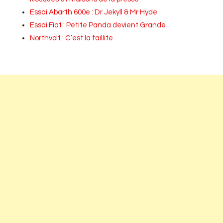
Essai Abarth 600e : Dr Jekyll & Mr Hyde
Essai Fiat : Petite Panda devient Grande
Northvolt : C’est la faillite