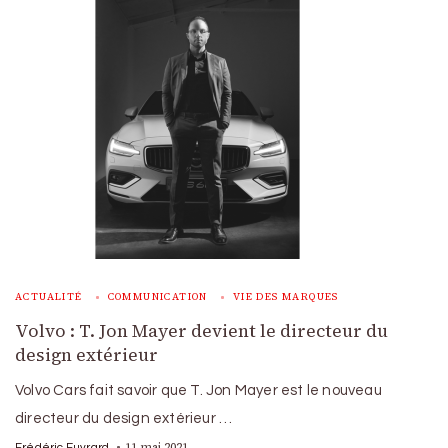
ACTUALITÉ
COMMUNICATION
VIE DES MARQUES
Volvo : T. Jon Mayer devient le directeur du
design extérieur
Volvo Cars fait savoir que T. Jon Mayer est le nouveau
directeur du design extérieur …
11 mai 2021
Frédéric Euvrard