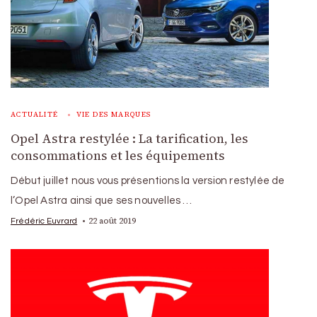
ACTUALITÉ
VIE DES MARQUES
Opel Astra restylée : La tarification, les
consommations et les équipements
Début juillet nous vous présentions la version restylée de
l’Opel Astra ainsi que ses nouvelles …
22 août 2019
Frédéric Euvrard