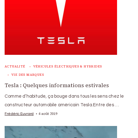
ACTUALITÉ
VÉHICULES ÉLECTRIQUES & HYBRIDES
VIE DES MARQUES
Tesla : Quelques informations estivales
Comme d’habitude, ça bouge dans tous les sens chez le
constructeur automobile américain Tesla.Entre des …
4 août 2019
Frédéric Euvrard