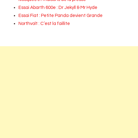
Essai Abarth 600e : Dr Jekyll & Mr Hyde
Essai Fiat : Petite Panda devient Grande
Northvolt : C’est la faillite