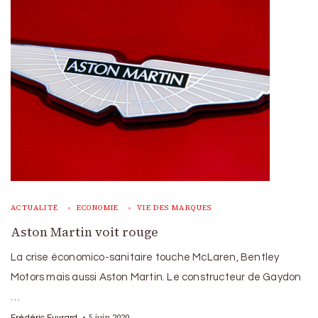
ACTUALITÉ
ECONOMIE
VIE DES MARQUES
Aston Martin voit rouge
La crise économico-sanitaire touche McLaren, Bentley
Motors mais aussi Aston Martin. Le constructeur de Gaydon
…
5 juin 2020
Frédéric Euvrard