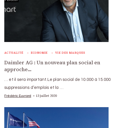
ACTUALITÉ
ECONOMIE
VIE DES MARQUES
Daimler AG : Un nouveau plan social en
approche…
… et il sera important.Le plan social de 10.000 à 15.000
suppressions d’emplois et la …
13 juillet 2020
Frédéric Euvrard