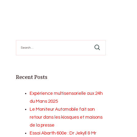
Search
for:
Recent Posts
Expérience multisensorielle aux 24h
du Mans 2025
Le Moniteur Automobile fait son
retour dans les kiosques et maisons
de la presse
Essai Abarth 600e : Dr Jekyll & Mr