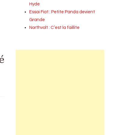
Hyde
Essai Fiat : Petite Panda devient
Grande
Northvolt : C’est la faillite
é