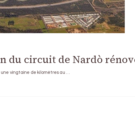
on du circuit de Nardò rénov
 à une vingtaine de kilomètres au …