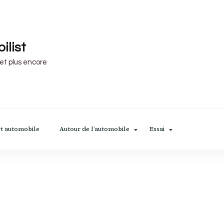
ilist
 et plus encore
t automobile
Autour de l’automobile
Essai