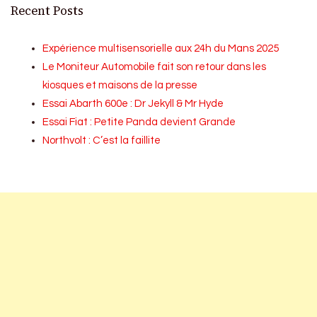
Recent Posts
Expérience multisensorielle aux 24h du Mans 2025
Le Moniteur Automobile fait son retour dans les
kiosques et maisons de la presse
Essai Abarth 600e : Dr Jekyll & Mr Hyde
Essai Fiat : Petite Panda devient Grande
Northvolt : C’est la faillite