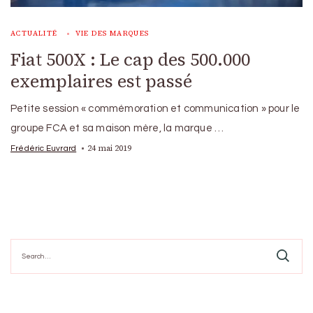
ACTUALITÉ
VIE DES MARQUES
Fiat 500X : Le cap des 500.000
exemplaires est passé
Petite session « commémoration et communication » pour le
groupe FCA et sa maison mère, la marque …
24 mai 2019
Frédéric Euvrard
Search
for: