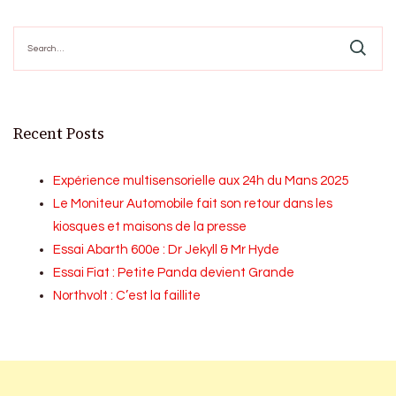
Search
for:
Recent Posts
Expérience multisensorielle aux 24h du Mans 2025
Le Moniteur Automobile fait son retour dans les
kiosques et maisons de la presse
Essai Abarth 600e : Dr Jekyll & Mr Hyde
Essai Fiat : Petite Panda devient Grande
Northvolt : C’est la faillite