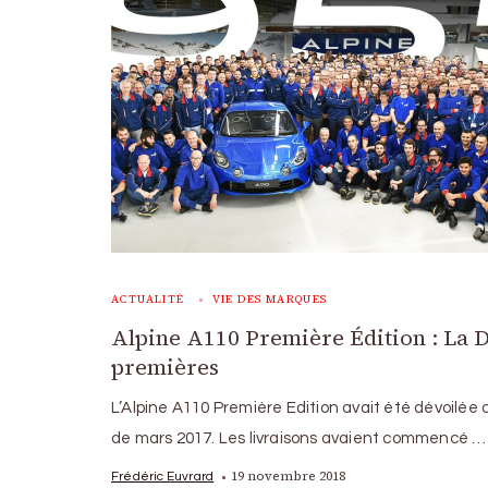
ACTUALITÉ
VIE DES MARQUES
Alpine A110 Première Édition : La 
premières
L’Alpine A110 Première Edition avait été dévoilée 
de mars 2017. Les livraisons avaient commencé …
19 novembre 2018
Frédéric Euvrard