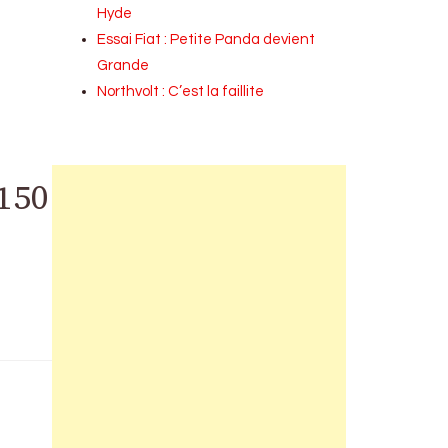
Hyde
Essai Fiat : Petite Panda devient
Grande
Northvolt : C’est la faillite
 150