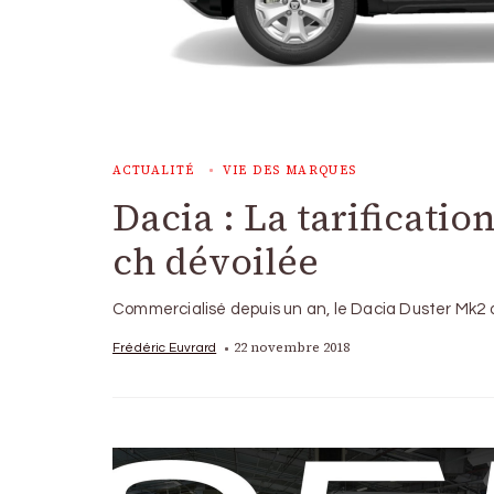
ACTUALITÉ
VIE DES MARQUES
Dacia : La tarificatio
ch dévoilée
Commercialisé depuis un an, le Dacia Duster Mk2 
22 novembre 2018
Frédéric Euvrard