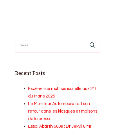
Search
for:
Recent Posts
Expérience multisensorielle aux 24h
du Mans 2025
Le Moniteur Automobile fait son
retour dans les kiosques et maisons
de la presse
Essai Abarth 600e : Dr Jekyll & Mr