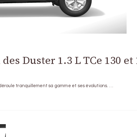
n des Duster 1.3 L TCe 130 et
déroule tranquillement sa gamme et ses évolutions. …