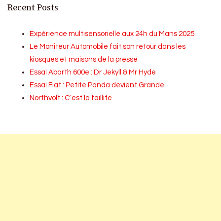
Recent Posts
Expérience multisensorielle aux 24h du Mans 2025
Le Moniteur Automobile fait son retour dans les
kiosques et maisons de la presse
Essai Abarth 600e : Dr Jekyll & Mr Hyde
Essai Fiat : Petite Panda devient Grande
Northvolt : C’est la faillite