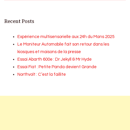
Recent Posts
Expérience multisensorielle aux 24h du Mans 2025
Le Moniteur Automobile fait son retour dans les
kiosques et maisons de la presse
Essai Abarth 600e : Dr Jekyll & Mr Hyde
Essai Fiat : Petite Panda devient Grande
Northvolt : C’est la faillite