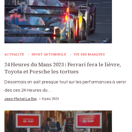
ACTUALITÉ
SPORT AUTOMOBILE
VIE DES MARQUES
24 Heures du Mans 2023 : Ferrari fera le lièvre,
Toyota et Porsche les tortues
Désormais on sait presque tout sur les performances à venir
des ces 24 Heures du …
8 juin 2023
Jean-Michel Le Roy