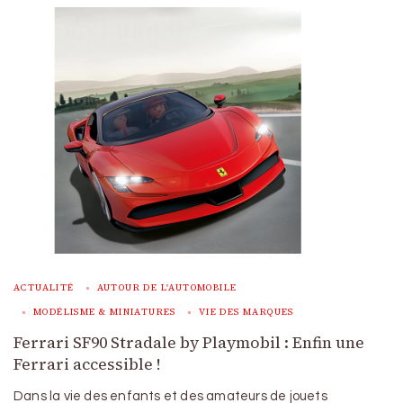
ACTUALITÉ
AUTOUR DE L'AUTOMOBILE
MODÉLISME & MINIATURES
VIE DES MARQUES
Ferrari SF90 Stradale by Playmobil : Enfin une
Ferrari accessible !
Dans la vie des enfants et des amateurs de jouets