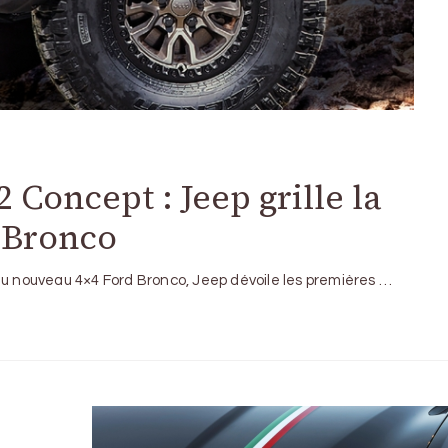
Concept : Jeep grille la
n Bronco
du nouveau 4×4 Ford Bronco, Jeep dévoile les premières …