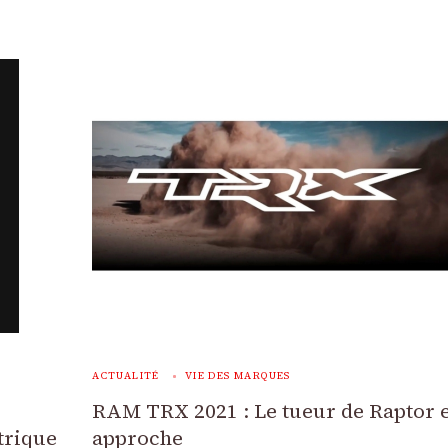
ACTUALITÉ
VIE DES MARQUES
RAM TRX 2021 : Le tueur de Raptor e
ctrique
approche