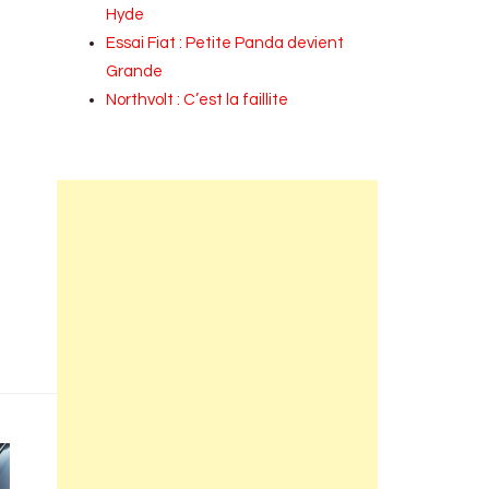
Hyde
Essai Fiat : Petite Panda devient
Grande
Northvolt : C’est la faillite