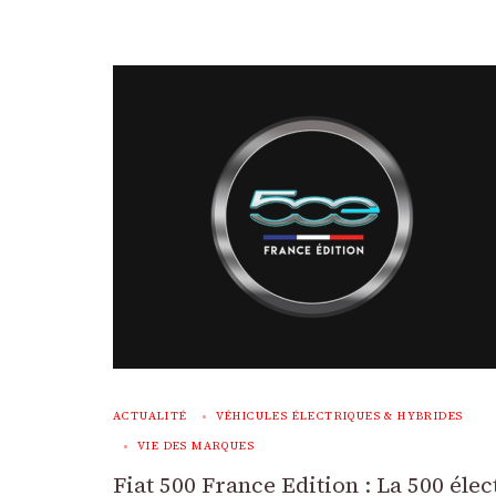
ACTUALITÉ
VÉHICULES ÉLECTRIQUES & HYBRIDES
VIE DES MARQUES
Fiat 500 France Edition : La 500 éle