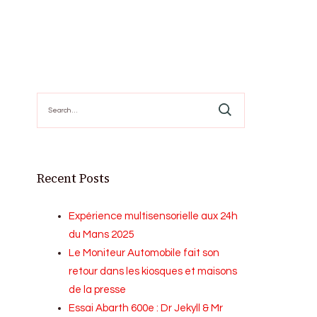
Search
for:
Recent Posts
Expérience multisensorielle aux 24h
du Mans 2025
Le Moniteur Automobile fait son
retour dans les kiosques et maisons
de la presse
Essai Abarth 600e : Dr Jekyll & Mr