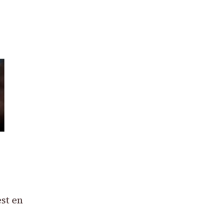
st en