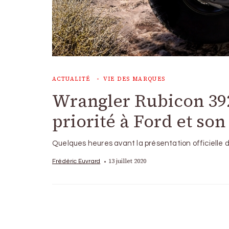
ACTUALITÉ
VIE DES MARQUES
Wrangler Rubicon 392 
priorité à Ford et so
Quelques heures avant la présentation officielle 
13 juillet 2020
Frédéric Euvrard