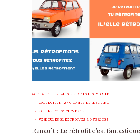
ACTUALITÉ
AUTOUR DE L'AUTOMOBILE
COLLECTION, ANCIENNES ET HISTOIRE
SALONS ET ÉVÉNEMENTS
VÉHICULES ÉLECTRIQUES & HYBRIDES
Renault : Le rétrofit c’est fantastique