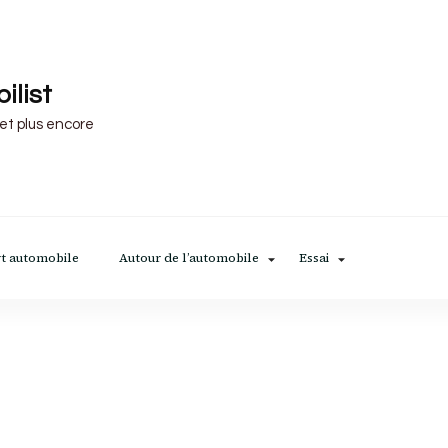
ilist
 et plus encore
t automobile
Autour de l’automobile
Essai