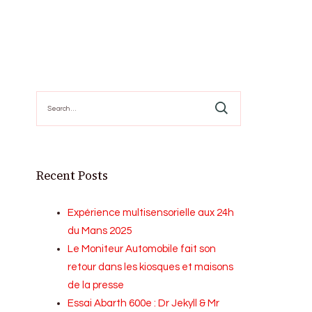
Search
for:
Recent Posts
Expérience multisensorielle aux 24h
du Mans 2025
Le Moniteur Automobile fait son
retour dans les kiosques et maisons
de la presse
Essai Abarth 600e : Dr Jekyll & Mr