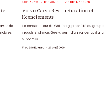
ACTUALITÉ
ECONOMIE
VIE DES MARQUES
tte
Volvo Cars : Restructuration et
licenciements
lantis de
Le constructeur de Göteborg, propriété du groupe
mobiles,
industriel chinois Geely, vient d’annoncer qu’il allait
supprimer …
29 avril 2020
Frédéric Euvrard