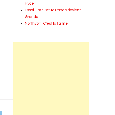
Hyde
Essai Fiat : Petite Panda devient
Grande
Northvolt : C’est la faillite