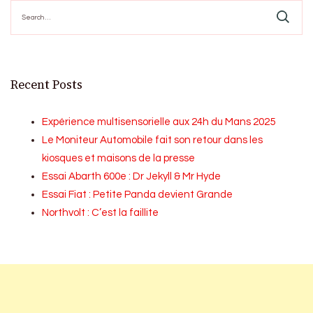
Search
for:
Recent Posts
Expérience multisensorielle aux 24h du Mans 2025
Le Moniteur Automobile fait son retour dans les
kiosques et maisons de la presse
Essai Abarth 600e : Dr Jekyll & Mr Hyde
Essai Fiat : Petite Panda devient Grande
Northvolt : C’est la faillite