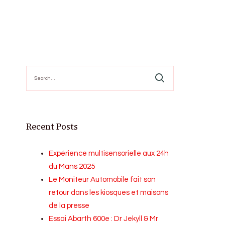
Search
for:
Recent Posts
Expérience multisensorielle aux 24h
du Mans 2025
Le Moniteur Automobile fait son
retour dans les kiosques et maisons
de la presse
Essai Abarth 600e : Dr Jekyll & Mr