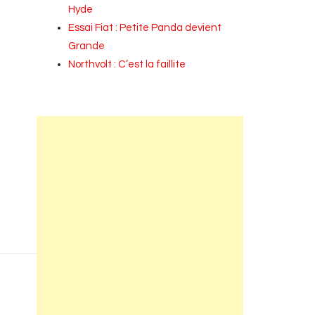
Hyde
Essai Fiat : Petite Panda devient
Grande
Northvolt : C’est la faillite