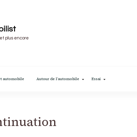
ilist
 et plus encore
t automobile
Autour de l’automobile
Essai
ntinuation