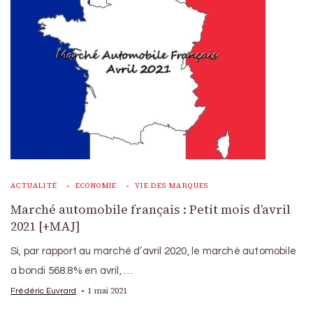
ACTUALITÉ
ECONOMIE
VIE DES MARQUES
Marché automobile français : Petit mois d’avril
2021 [+MAJ]
Si, par rapport au marché d’avril 2020, le marché automobile
a bondi 568.8% en avril, …
1 mai 2021
Frédéric Euvrard