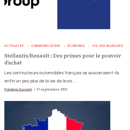
ACTUALITÉ
COMMUNICATION
ECONOMIE
VIE DES MARQUES
Stellantis/Renault : Des primes pour le pouvoir
d’achat
Les contructeurs automobiles français se soucieraient-ils
enfin un peu plus de la vie de leurs …
27 septembre 2022
Frédéric Euvrard