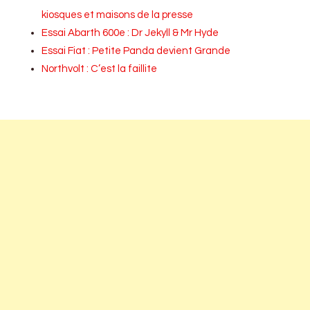
kiosques et maisons de la presse
Essai Abarth 600e : Dr Jekyll & Mr Hyde
Essai Fiat : Petite Panda devient Grande
Northvolt : C’est la faillite