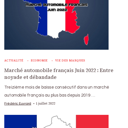
ACTUALITÉ
ECONOMIE
VIE DES MARQUES
Marché automobile français Juin 2022 : Entre
noyade et débandade
Treizième mois de baisse consécutif dans un marché
automobile français au plus bas depuis 2019 …
1 juillet 2022
Frédéric Euvrard