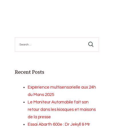
Search
for:
Recent Posts
Expérience multisensorielle aux 24h
du Mans 2025
Le Moniteur Automobile fait son
retour dans les kiosques et maisons
de la presse
Essai Abarth 600e : Dr Jekyll & Mr