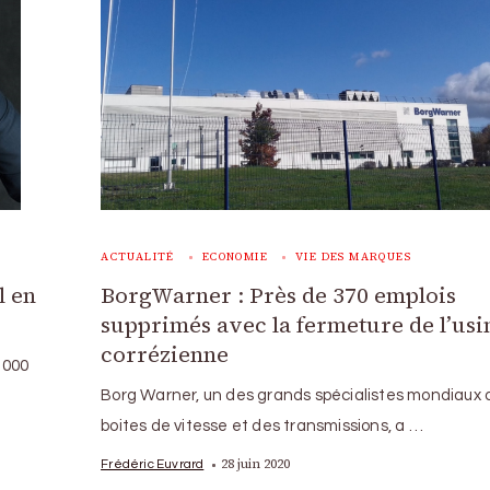
ACTUALITÉ
ECONOMIE
VIE DES MARQUES
l en
BorgWarner : Près de 370 emplois
supprimés avec la fermeture de l’usi
corrézienne
.000
Borg Warner, un des grands spécialistes mondiaux 
boites de vitesse et des transmissions, a …
28 juin 2020
Frédéric Euvrard