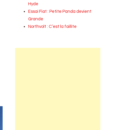
Hyde
Essai Fiat : Petite Panda devient
Grande
Northvolt : C’est la faillite