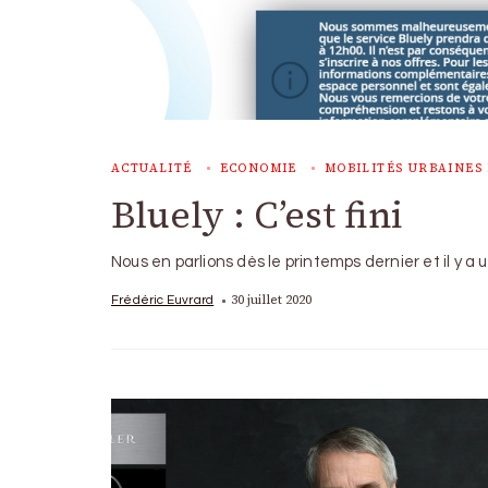
ACTUALITÉ
ECONOMIE
MOBILITÉS URBAINES 
Bluely : C’est fini
Nous en parlions dès le printemps dernier et il y a u
30 juillet 2020
Frédéric Euvrard