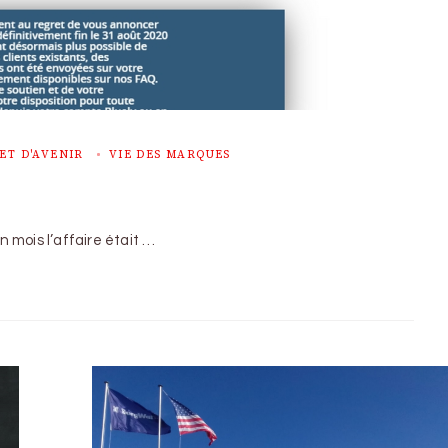
ET D'AVENIR
VIE DES MARQUES
n mois l’affaire était …