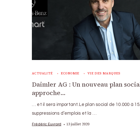
ACTUALITÉ
ECONOMIE
VIE DES MARQUES
Daimler AG : Un nouveau plan socia
approche…
… et il sera important.Le plan social de 10.000 à 15
suppressions d’emplois et la …
13 juillet 2020
Frédéric Euvrard