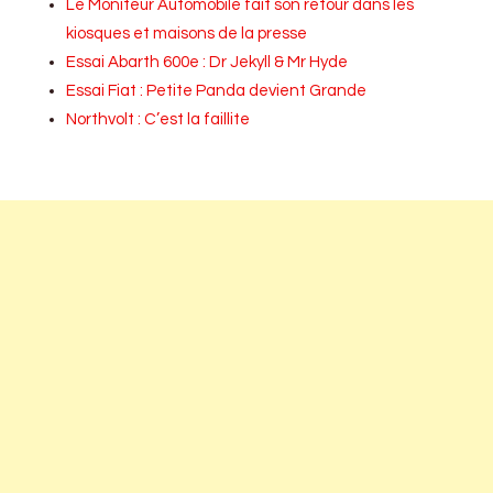
Le Moniteur Automobile fait son retour dans les
kiosques et maisons de la presse
Essai Abarth 600e : Dr Jekyll & Mr Hyde
Essai Fiat : Petite Panda devient Grande
Northvolt : C’est la faillite