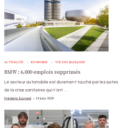
ACTUALITÉ
ECONOMIE
VIE DES MARQUES
BMW : 6.000 emplois supprimés
Le secteur automobile est durement touché par les suites
de la crise sanitaires qui n’ont …
19 juin 2020
Frédéric Euvrard