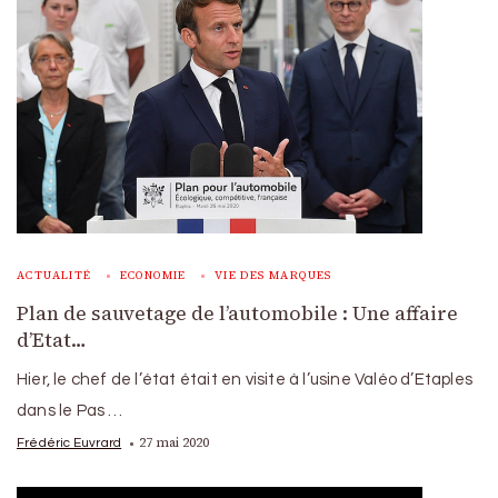
ACTUALITÉ
ECONOMIE
VIE DES MARQUES
Plan de sauvetage de l’automobile : Une affaire
d’Etat…
Hier, le chef de l’état était en visite à l’usine Valéo d’Etaples
dans le Pas …
27 mai 2020
Frédéric Euvrard