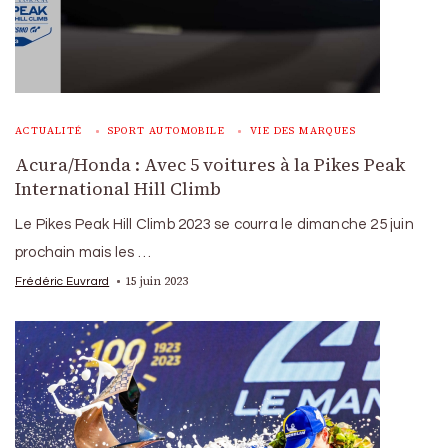
ACTUALITÉ
SPORT AUTOMOBILE
VIE DES MARQUES
Acura/Honda : Avec 5 voitures à la Pikes Peak
International Hill Climb
Le Pikes Peak Hill Climb 2023 se courra le dimanche 25 juin
prochain mais les …
15 juin 2023
Frédéric Euvrard