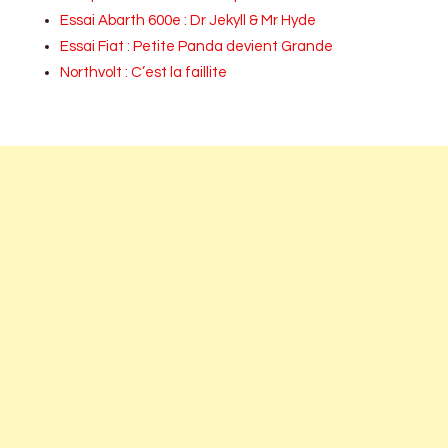
Essai Abarth 600e : Dr Jekyll & Mr Hyde
Essai Fiat : Petite Panda devient Grande
Northvolt : C’est la faillite