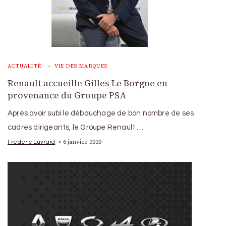
ACTUALITÉ
VIE DES MARQUES
Renault accueille Gilles Le Borgne en
provenance du Groupe PSA
Après avoir subi le débauchage de bon nombre de ses
cadres dirigeants, le Groupe Renault …
6 janvier 2020
Frédéric Euvrard