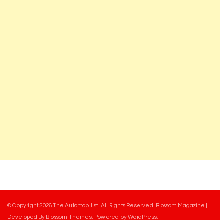
© Copyright 2026
The Automobilist
. All Rights Reserved.
Blossom Magazine |
Developed By
Blossom Themes
.
Powered by
WordPress
.