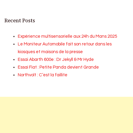
Recent Posts
Expérience multisensorielle aux 24h du Mans 2025
Le Moniteur Automobile fait son retour dans les
kiosques et maisons de la presse
Essai Abarth 600e : Dr Jekyll & Mr Hyde
Essai Fiat : Petite Panda devient Grande
Northvolt : C’est la faillite