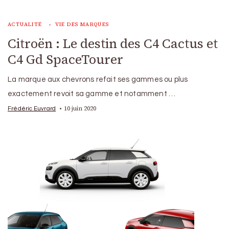
ACTUALITÉ
VIE DES MARQUES
Citroën : Le destin des C4 Cactus et
C4 Gd SpaceTourer
La marque aux chevrons refait ses gammes ou plus
exactement revoit sa gamme et notamment …
10 juin 2020
Frédéric Euvrard