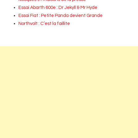
Essai Abarth 600e : Dr Jekyll & Mr Hyde
Essai Fiat : Petite Panda devient Grande
Northvolt : C’est la faillite