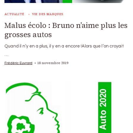
ACTUALITÉ
VIE DES MARQUES
Malus écolo : Bruno n’aime plus les
grosses autos
Quand il n’y en a plus, il y en a encore !Alors que l’on croyait
…
18 novembre 2019
Frédéric Euvrard