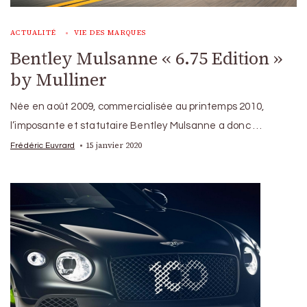
ACTUALITÉ
VIE DES MARQUES
Bentley Mulsanne « 6.75 Edition »
by Mulliner
Née en août 2009, commercialisée au printemps 2010,
l’imposante et statutaire Bentley Mulsanne a donc …
15 janvier 2020
Frédéric Euvrard