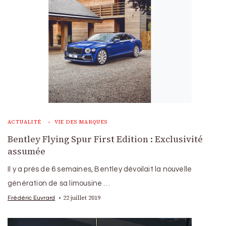
ACTUALITÉ
VIE DES MARQUES
Bentley Flying Spur First Edition : Exclusivité
assumée
Il y a près de 6 semaines, Bentley dévoilait la nouvelle
génération de sa limousine …
22 juillet 2019
Frédéric Euvrard