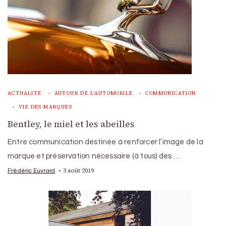
ACTUALITÉ
AUTOUR DE L'AUTOMOBILE
COMMUNICATION
VIE DES MARQUES
Bentley, le miel et les abeilles
Entre communication destinée à renforcer l’image de la
marque et préservation nécessaire (à tous) des …
3 août 2019
Frédéric Euvrard