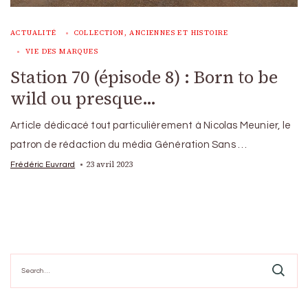
ACTUALITÉ
COLLECTION, ANCIENNES ET HISTOIRE
VIE DES MARQUES
Station 70 (épisode 8) : Born to be
wild ou presque…
Article dédicacé tout particulièrement à Nicolas Meunier, le
patron de rédaction du média Génération Sans …
23 avril 2023
Frédéric Euvrard
Search
for: