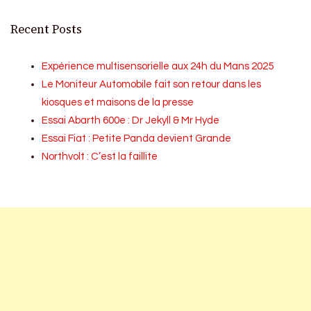
Recent Posts
Expérience multisensorielle aux 24h du Mans 2025
Le Moniteur Automobile fait son retour dans les
kiosques et maisons de la presse
Essai Abarth 600e : Dr Jekyll & Mr Hyde
Essai Fiat : Petite Panda devient Grande
Northvolt : C’est la faillite