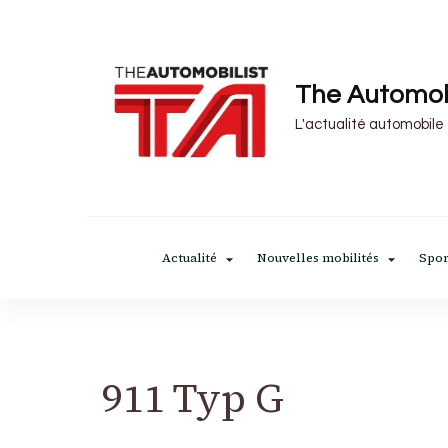
The Automob
L'actualité automobile
Actualité
Nouvelles mobilités
Spor
911 Typ G