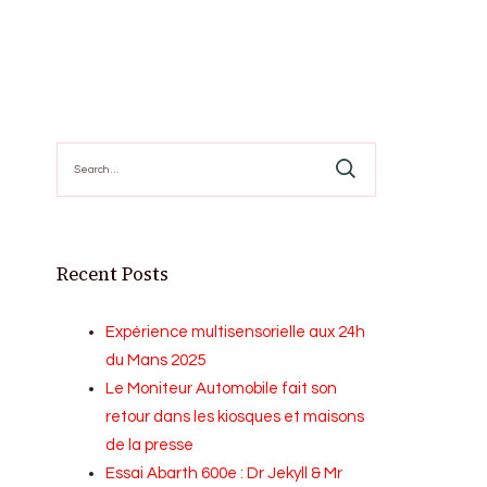
Search
for:
Recent Posts
Expérience multisensorielle aux 24h
du Mans 2025
Le Moniteur Automobile fait son
retour dans les kiosques et maisons
de la presse
Essai Abarth 600e : Dr Jekyll & Mr