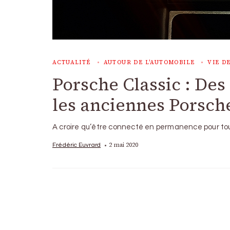
ACTUALITÉ
AUTOUR DE L'AUTOMOBILE
VIE D
Porsche Classic : De
les anciennes Porsch
A croire qu’être connecté en permanence pour tout
2 mai 2020
Frédéric Euvrard