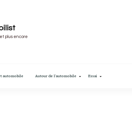
ilist
 et plus encore
t automobile
Autour de l’automobile
Essai