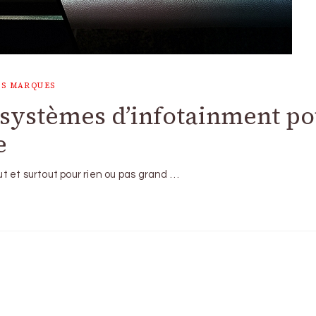
ES MARQUES
s systèmes d’infotainment p
e
 et surtout pour rien ou pas grand …