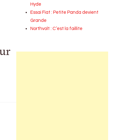
Hyde
Essai Fiat : Petite Panda devient
Grande
Northvolt : C’est la faillite
our