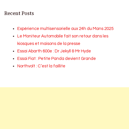
Recent Posts
Expérience multisensorielle aux 24h du Mans 2025
Le Moniteur Automobile fait son retour dans les
kiosques et maisons de la presse
Essai Abarth 600e : Dr Jekyll & Mr Hyde
Essai Fiat : Petite Panda devient Grande
Northvolt : C’est la faillite