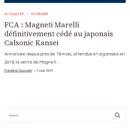
ACTUALITÉ
ECONOMIE
FCA : Magneti Marelli
définitivement cédé au japonais
Calsonic Kansei
Annoncée depuis près de 18 mois, attendue et organisée en
2018, la vente de Magneti …
2 mai 2019
Frédéric Euvrard
Search
for: