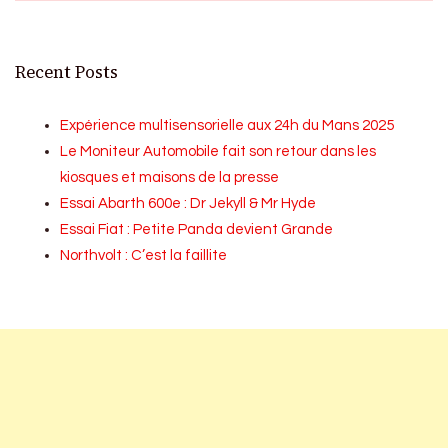
Recent Posts
Expérience multisensorielle aux 24h du Mans 2025
Le Moniteur Automobile fait son retour dans les
kiosques et maisons de la presse
Essai Abarth 600e : Dr Jekyll & Mr Hyde
Essai Fiat : Petite Panda devient Grande
Northvolt : C’est la faillite