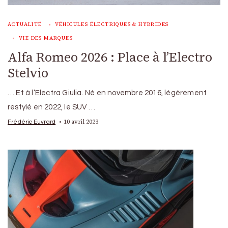
ACTUALITÉ
VÉHICULES ÉLECTRIQUES & HYBRIDES
VIE DES MARQUES
Alfa Romeo 2026 : Place à l’Electro
Stelvio
… Et à l’Electra Giulia. Né en novembre 2016, légèrement
restylé en 2022, le SUV …
10 avril 2023
Frédéric Euvrard