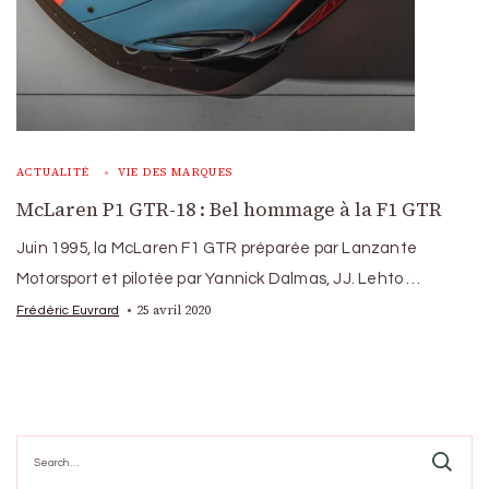
ACTUALITÉ
VIE DES MARQUES
McLaren P1 GTR-18 : Bel hommage à la F1 GTR
Juin 1995, la McLaren F1 GTR préparée par Lanzante
Motorsport et pilotée par Yannick Dalmas, JJ. Lehto …
25 avril 2020
Frédéric Euvrard
Search
for: