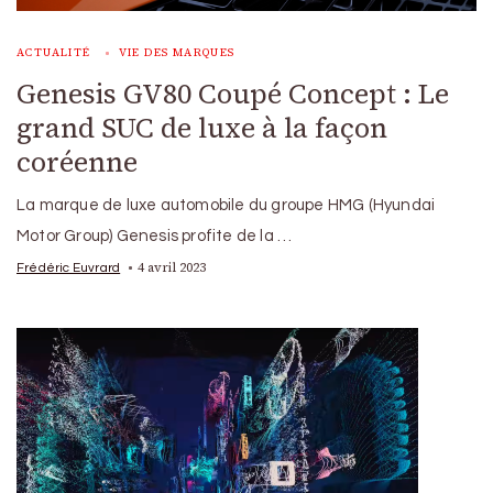
ACTUALITÉ
VIE DES MARQUES
Genesis GV80 Coupé Concept : Le
grand SUC de luxe à la façon
coréenne
La marque de luxe automobile du groupe HMG (Hyundai
Motor Group) Genesis profite de la …
4 avril 2023
Frédéric Euvrard