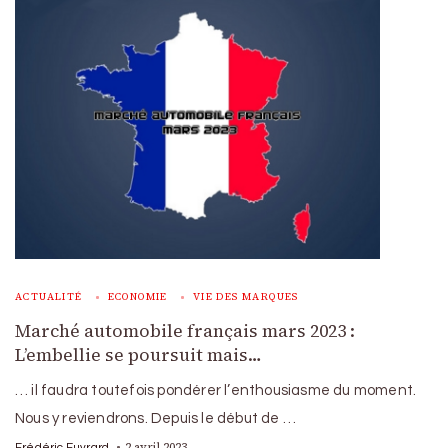
ACTUALITÉ
ECONOMIE
VIE DES MARQUES
Marché automobile français mars 2023 :
L’embellie se poursuit mais…
… il faudra toutefois pondérer l’enthousiasme du moment.
Nous y reviendrons. Depuis le début de …
2 avril 2023
Frédéric Euvrard