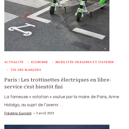
ACTUALITÉ
ECONOMIE
MOBILITÉS URBAINES ET D'AVENIR
VIE DES MARQUES
Paris : Les trottinettes électriques en libre-
service c’est bientôt fini
La fameuse « votation » voulue par la maire de Paris, Anne
Hidalgo, au sujet de l’avenir …
3 avril 2023
Frédéric Euvrard