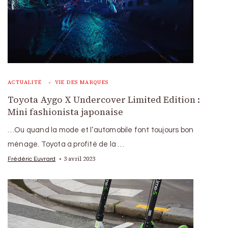
ACTUALITÉ
VIE DES MARQUES
Toyota Aygo X Undercover Limited Edition :
Mini fashionista japonaise
…Ou quand la mode et l’automobile font toujours bon
ménage. Toyota a profité de la …
3 avril 2023
Frédéric Euvrard