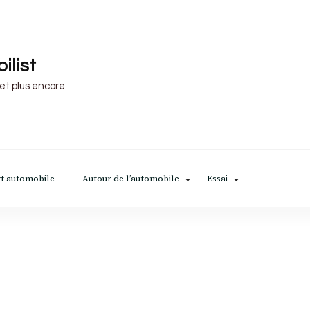
ilist
 et plus encore
t automobile
Autour de l’automobile
Essai