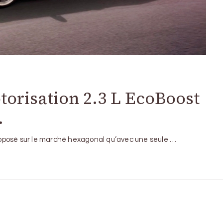
torisation 2.3 L EcoBoost
…
oposé sur le marché hexagonal qu’avec une seule …