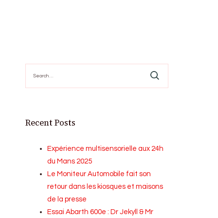
Search
for:
Recent Posts
Expérience multisensorielle aux 24h
du Mans 2025
Le Moniteur Automobile fait son
retour dans les kiosques et maisons
de la presse
Essai Abarth 600e : Dr Jekyll & Mr