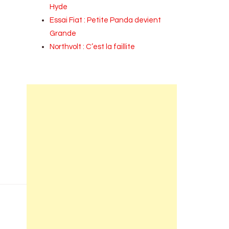
Hyde
Essai Fiat : Petite Panda devient
Grande
Northvolt : C’est la faillite