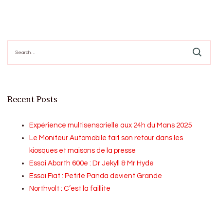
Search
for:
Recent Posts
Expérience multisensorielle aux 24h du Mans 2025
Le Moniteur Automobile fait son retour dans les
kiosques et maisons de la presse
Essai Abarth 600e : Dr Jekyll & Mr Hyde
Essai Fiat : Petite Panda devient Grande
Northvolt : C’est la faillite