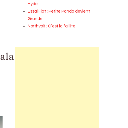
Hyde
Essai Fiat : Petite Panda devient
Grande
Northvolt : C’est la faillite
cala