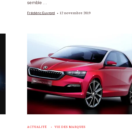
semble …
12 novembre 2019
Frédéric Euvrard
ACTUALITÉ
VIE DES MARQUES