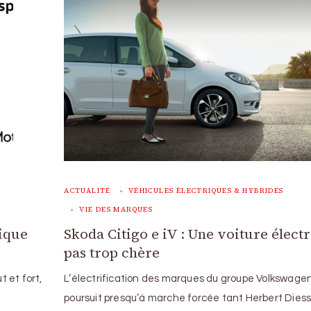
ACTUALITÉ
VÉHICULES ÉLECTRIQUES & HYBRIDES
VIE DES MARQUES
rique
Skoda Citigo e iV : Une voiture élect
pas trop chère
 et fort,
L’électrification des marques du groupe Volkswage
poursuit presqu’à marche forcée tant Herbert Dies