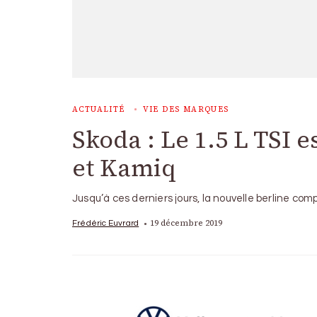
ACTUALITÉ
VIE DES MARQUES
Skoda : Le 1.5 L TSI e
et Kamiq
Jusqu’à ces derniers jours, la nouvelle berline c
19 décembre 2019
Frédéric Euvrard