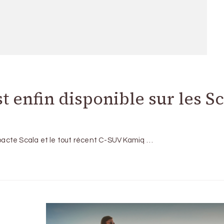
st enfin disponible sur les S
ompacte Scala et le tout récent C-SUV Kamiq …