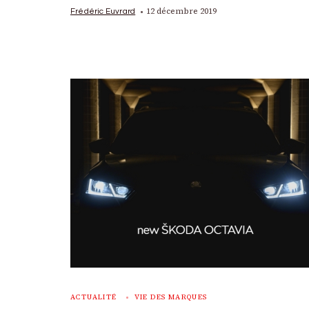
12 décembre 2019
Frédéric Euvrard
ACTUALITÉ
VIE DES MARQUES