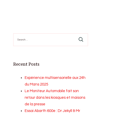
Search
for:
Recent Posts
Expérience multisensorielle aux 24h
du Mans 2025
Le Moniteur Automobile fait son
retour dans les kiosques et maisons
de la presse
Essai Abarth 600e : Dr Jekyll & Mr