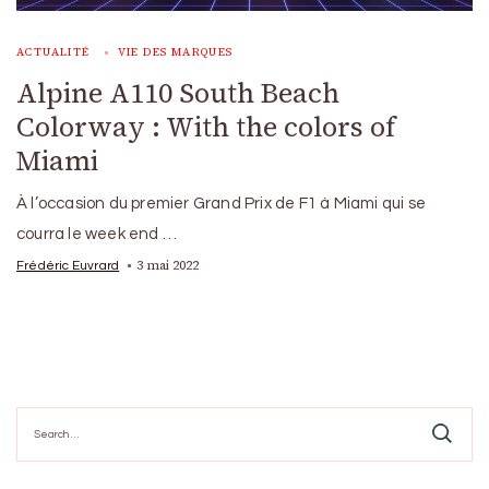
ACTUALITÉ
VIE DES MARQUES
Alpine A110 South Beach
Colorway : With the colors of
Miami
À l’occasion du premier Grand Prix de F1 à Miami qui se
courra le week end …
3 mai 2022
Frédéric Euvrard
Search
for: