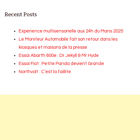
Recent Posts
Expérience multisensorielle aux 24h du Mans 2025
Le Moniteur Automobile fait son retour dans les
kiosques et maisons de la presse
Essai Abarth 600e : Dr Jekyll & Mr Hyde
Essai Fiat : Petite Panda devient Grande
Northvolt : C’est la faillite